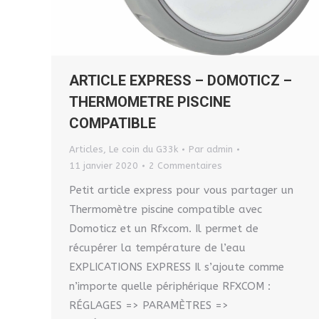
ARTICLE EXPRESS – DOMOTICZ –
THERMOMETRE PISCINE
COMPATIBLE
Articles
,
Le coin du G33k
Par
admin
11 janvier 2020
2 Commentaires
Petit article express pour vous partager un
Thermomètre piscine compatible avec
Domoticz et un Rfxcom. Il permet de
récupérer la température de l’eau
EXPLICATIONS EXPRESS Il s’ajoute comme
n’importe quelle périphérique RFXCOM :
RÉGLAGES => PARAMÈTRES =>