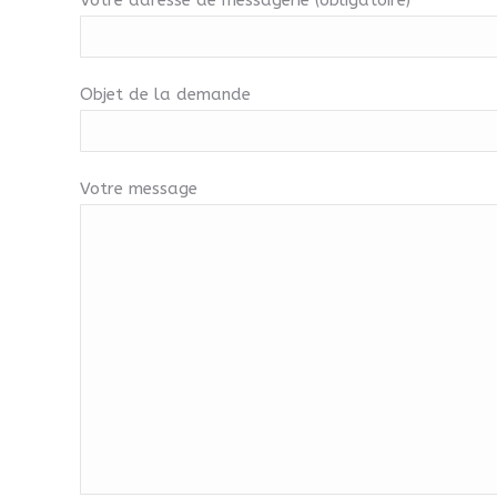
Votre adresse de messagerie (obligatoire)
Objet de la demande
Votre message