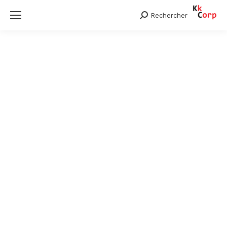
Rechercher
Search: