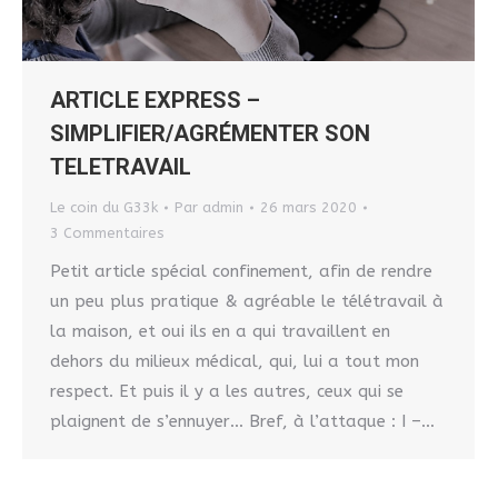
ARTICLE EXPRESS –
SIMPLIFIER/AGRÉMENTER SON
TELETRAVAIL
Le coin du G33k
Par
admin
26 mars 2020
3 Commentaires
Petit article spécial confinement, afin de rendre
un peu plus pratique & agréable le télétravail à
la maison, et oui ils en a qui travaillent en
dehors du milieux médical, qui, lui a tout mon
respect. Et puis il y a les autres, ceux qui se
plaignent de s’ennuyer… Bref, à l’attaque : I –…