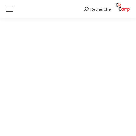
Rechercher
Search: