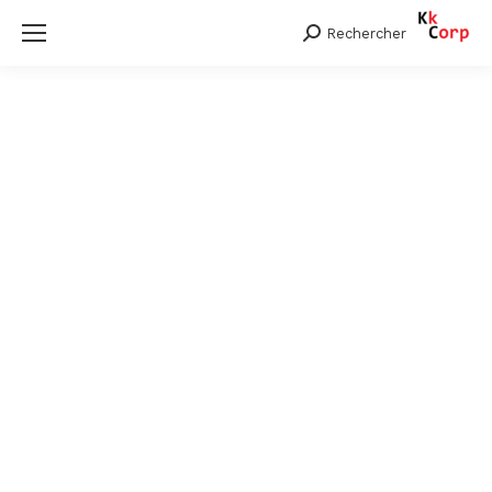
Rechercher
Search: