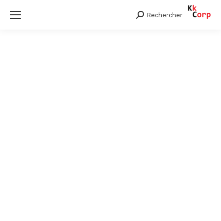
Rechercher
Search: