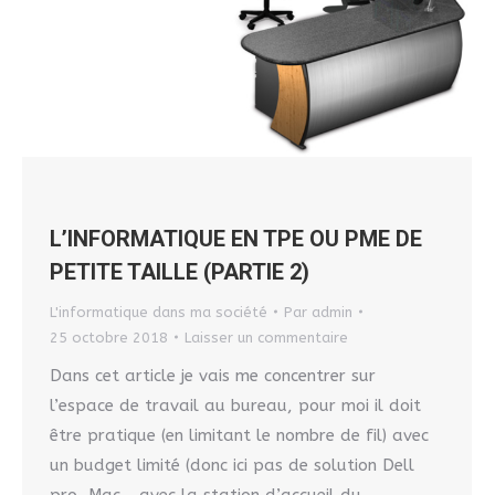
L’INFORMATIQUE EN TPE OU PME DE
PETITE TAILLE (PARTIE 2)
L'informatique dans ma société
Par
admin
25 octobre 2018
Laisser un commentaire
Dans cet article je vais me concentrer sur
l’espace de travail au bureau, pour moi il doit
être pratique (en limitant le nombre de fil) avec
un budget limité (donc ici pas de solution Dell
pro, Mac… avec la station d’accueil du