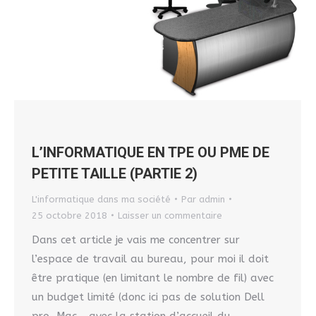
L’INFORMATIQUE EN TPE OU PME DE
PETITE TAILLE (PARTIE 2)
L'informatique dans ma société
Par
admin
25 octobre 2018
Laisser un commentaire
Dans cet article je vais me concentrer sur
l’espace de travail au bureau, pour moi il doit
être pratique (en limitant le nombre de fil) avec
un budget limité (donc ici pas de solution Dell
pro, Mac… avec la station d’accueil du