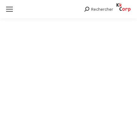
Rechercher
Search: