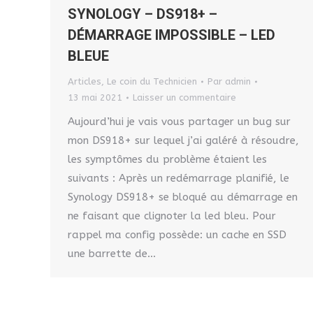
SYNOLOGY – DS918+ –
DÉMARRAGE IMPOSSIBLE – LED
BLEUE
Articles
,
Le coin du Technicien
Par
admin
13 mai 2021
Laisser un commentaire
Aujourd’hui je vais vous partager un bug sur
mon DS918+ sur lequel j’ai galéré à résoudre,
les symptômes du problème étaient les
suivants : Après un redémarrage planifié, le
Synology DS918+ se bloqué au démarrage en
ne faisant que clignoter la led bleu. Pour
rappel ma config possède: un cache en SSD
une barrette de…