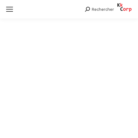
Rechercher
Search: