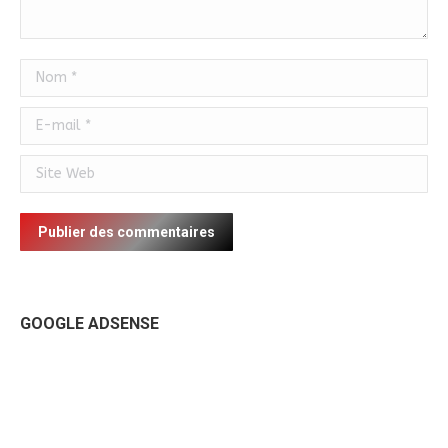
Nom *
E-mail *
Site Web
Publier des commentaires
GOOGLE ADSENSE