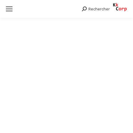
Rechercher
Search: