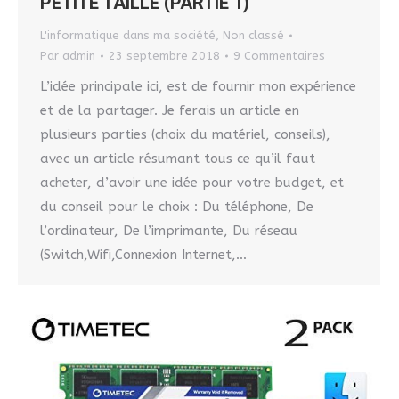
PETITE TAILLE (PARTIE 1)
L'informatique dans ma société
,
Non classé
Par
admin
23 septembre 2018
9 Commentaires
L’idée principale ici, est de fournir mon expérience
et de la partager. Je ferais un article en
plusieurs parties (choix du matériel, conseils),
avec un article résumant tous ce qu’il faut
acheter, d’avoir une idée pour votre budget, et
du conseil pour le choix : Du téléphone, De
l’ordinateur, De l’imprimante, Du réseau
(Switch,Wifi,Connexion Internet,…