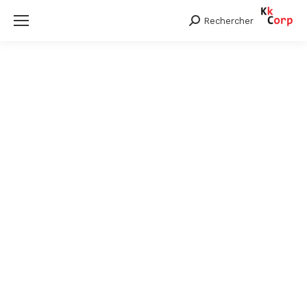
Rechercher
Search: