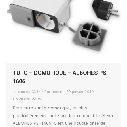
TUTO – DOMOTIQUE – ALBOHES PS-
1606
Le coin du G33k
Par
admin
29 janvier 2019
2 Commentaires
Petit tuto sur la domotique, et plus
particulièrement sur le produit compatible Alexa
ALBOHES PS-1606. C’est une double prise de