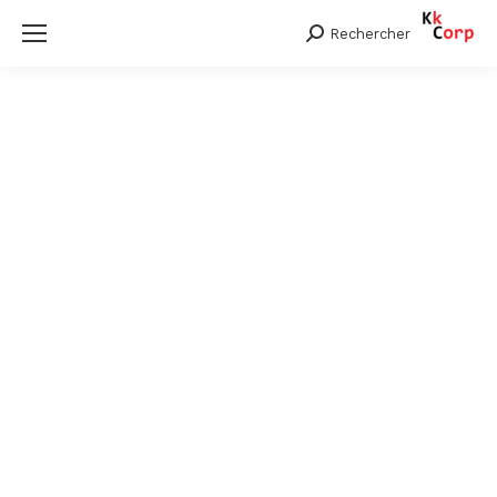
Rechercher
Search: