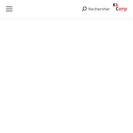
Rechercher
Search: