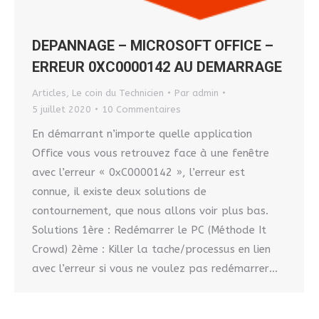
DEPANNAGE – MICROSOFT OFFICE –
ERREUR 0XC0000142 AU DEMARRAGE
Articles
,
Le coin du Technicien
Par
admin
5 juillet 2020
10 Commentaires
En démarrant n’importe quelle application
Office vous vous retrouvez face à une fenêtre
avec l’erreur « 0xC0000142 », l’erreur est
connue, il existe deux solutions de
contournement, que nous allons voir plus bas.
Solutions 1ère : Redémarrer le PC (Méthode It
Crowd) 2ème : Killer la tache/processus en lien
avec l’erreur si vous ne voulez pas redémarrer…