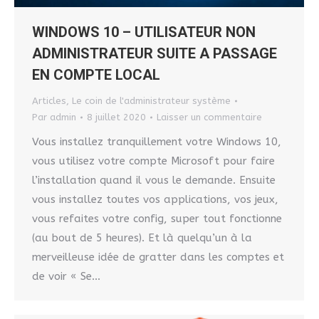
WINDOWS 10 – UTILISATEUR NON
ADMINISTRATEUR SUITE A PASSAGE
EN COMPTE LOCAL
Articles
,
Le coin de l'administrateur système
Par
admin
8 juillet 2020
Laisser un commentaire
Vous installez tranquillement votre Windows 10,
vous utilisez votre compte Microsoft pour faire
l’installation quand il vous le demande. Ensuite
vous installez toutes vos applications, vos jeux,
vous refaites votre config, super tout fonctionne
(au bout de 5 heures). Et là quelqu’un à la
merveilleuse idée de gratter dans les comptes et
de voir « Se…