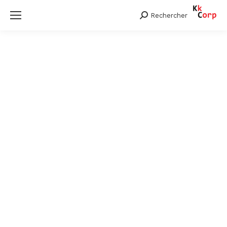
Rechercher
Search: