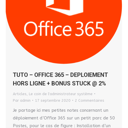
TUTO – OFFICE 365 – DEPLOIEMENT
HORS LIGNE + BONUS STUCK @ 2%
Articles
,
Le coin de l'administrateur système
Par
admin
17 septembre 2020
2 Commentaires
Je partage ici mes petites notes concernant un
déploiement d’Office 365 sur un petit parc de 50
Postes, pour le cas de figure : Installation d’un