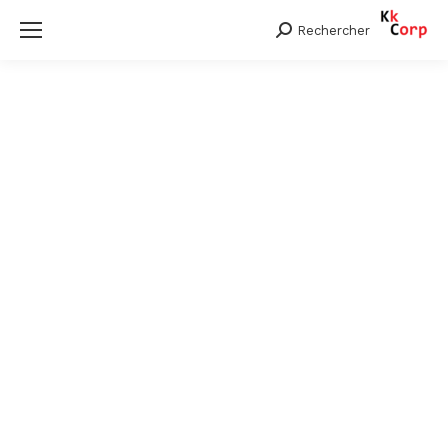
Rechercher
Search: