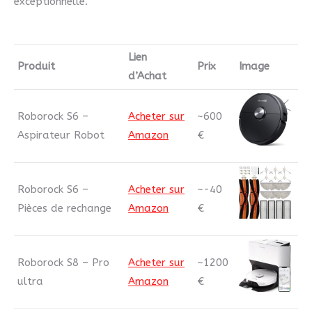
exceptionnelle.
Lien
Produit
Prix
Image
d’Achat
Roborock S6 –
Acheter sur
~600
Aspirateur Robot
Amazon
€
Roborock S6 –
Acheter sur
~-40
Pièces de rechange
Amazon
€
Roborock S8 – Pro
Acheter sur
~1200
ultra
Amazon
€