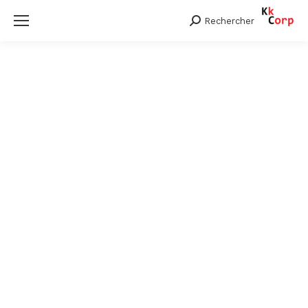
Rechercher
Search: