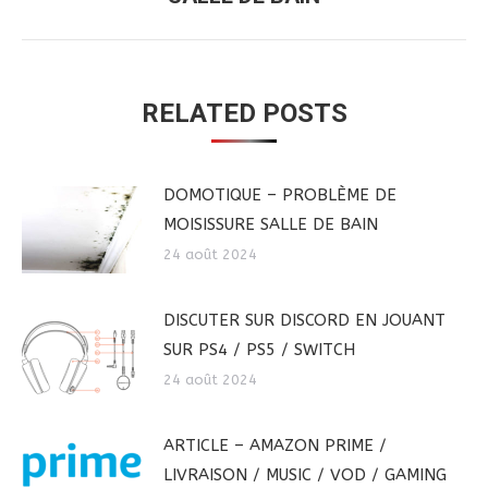
COMMENTAIRE
précédent
RELATED POSTS
DOMOTIQUE – PROBLÈME DE
MOISISSURE SALLE DE BAIN
24 août 2024
DISCUTER SUR DISCORD EN JOUANT
SUR PS4 / PS5 / SWITCH
24 août 2024
ARTICLE – AMAZON PRIME /
LIVRAISON / MUSIC / VOD / GAMING