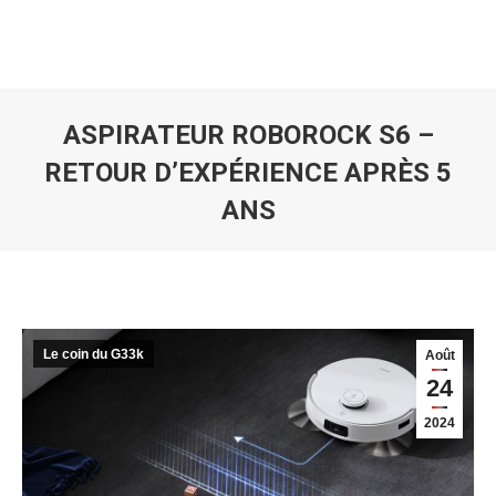
ASPIRATEUR ROBOROCK S6 –
RETOUR D’EXPÉRIENCE APRÈS 5
ANS
Vous êtes ici :
Le coin du G33k
Août
24
2024