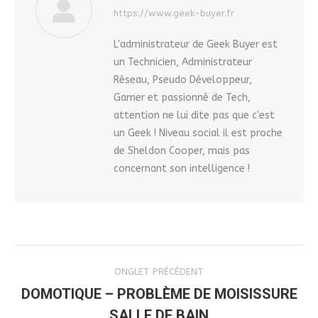
https://www.geek-buyer.fr
L'administrateur de Geek Buyer est
un Technicien, Administrateur
Réseau, Pseudo Développeur,
Gamer et passionné de Tech,
attention ne lui dite pas que c'est
un Geek ! Niveau social il est proche
de Sheldon Cooper, mais pas
concernant son intelligence !
NAVIGATION
ONGLET PRÉCÉDENT
DE
DOMOTIQUE – PROBLÈME DE MOISISSURE
Onglet
SALLE DE BAIN