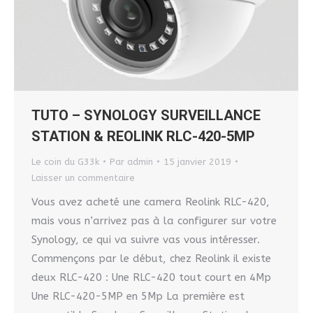
TUTO – SYNOLOGY SURVEILLANCE
STATION & REOLINK RLC-420-5MP
Le coin du G33k
Par
admin
15 janvier 2019
Laisser un commentaire
Vous avez acheté une camera Reolink RLC-420,
mais vous n’arrivez pas à la configurer sur votre
Synology, ce qui va suivre vas vous intéresser.
Commençons par le début, chez Reolink il existe
deux RLC-420 : Une RLC-420 tout court en 4Mp
Une RLC-420-5MP en 5Mp La première est