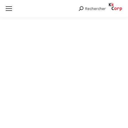
Rechercher
Search: