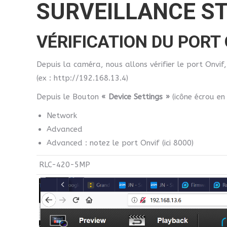
SURVEILLANCE S
VÉRIFICATION DU PORT
Depuis la caméra, nous allons vérifier le port Onvif
(ex : http://192.168.13.4)
Depuis le Bouton
« Device Settings »
(icône écrou en
Network
Advanced
Advanced : notez le port Onvif (ici 8000)
RLC-420-5MP