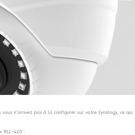
ous n’arrivez pas à la configurer sur votre Synology, ce qui
ux RLC-420 :