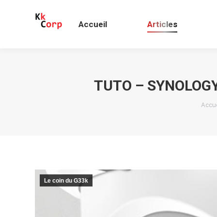
Accueil
Articles
TUTO – SYNOLOGY
Vous 
Accue
Le coin du G33k