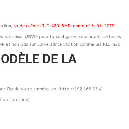
tation
,
la deuxième (RLC-420-5MP) non au 15-01-2019
.
ons utiliser
ONVIF
pour la configurer, cependant certaines
MP et non pas sur Surveillance Station comme les RLC-420.
ODÈLE DE LA
ur l’ip de votre caméra (ex : http://192.168.13.4)
 haut à droite)