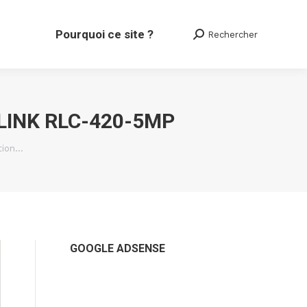
Pourquoi ce site ?
Rechercher
Search:
LINK RLC-420-5MP
tion…
GOOGLE ADSENSE