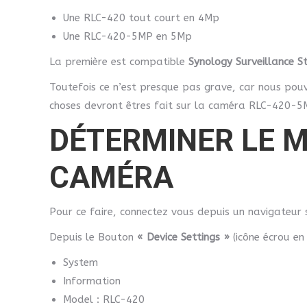
Une RLC-420 tout court en 4Mp
Une RLC-420-5MP en 5Mp
La première est compatible
Synology Surveillance S
Toutefois ce n’est presque pas grave, car nous pouv
choses devront êtres fait sur la caméra RLC-420-5
DÉTERMINER LE M
CAMÉRA
Pour ce faire, connectez vous depuis un navigateur s
Depuis le Bouton
« Device Settings »
(icône écrou en
System
Information
Model : RLC-420