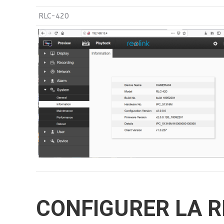
RLC-420
CONFIGURER LA R