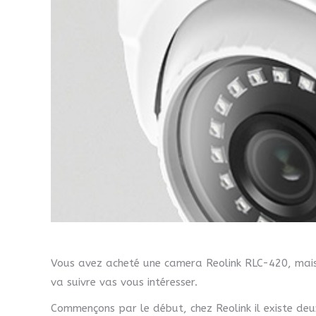
Vous avez acheté une camera Reolink RLC-420, mais v
va suivre vas vous intéresser.
Commençons par le début, chez Reolink il existe de