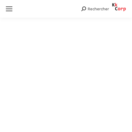
Rechercher
Search: