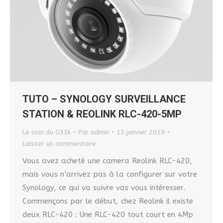
TUTO – SYNOLOGY SURVEILLANCE
STATION & REOLINK RLC-420-5MP
Le coin du G33k
Par
admin
15 janvier 2019
Laisser un commentaire
Vous avez acheté une camera Reolink RLC-420,
mais vous n’arrivez pas à la configurer sur votre
Synology, ce qui va suivre vas vous intéresser.
Commençons par le début, chez Reolink il existe
deux RLC-420 : Une RLC-420 tout court en 4Mp