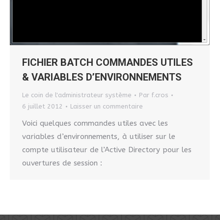
FICHIER BATCH COMMANDES UTILES
& VARIABLES D’ENVIRONNEMENTS
Le coin de l'administrateur système
Par
f.cros
6 juillet 2012
Laisser un commentaire
Voici quelques commandes utiles avec les
variables d’environnements, à utiliser sur le
compte utilisateur de l’Active Directory pour les
ouvertures de session :