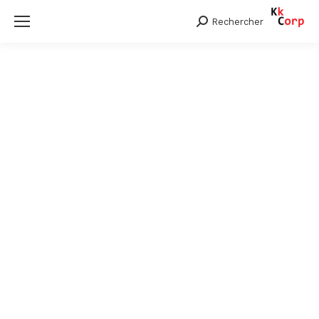
Rechercher
Search: