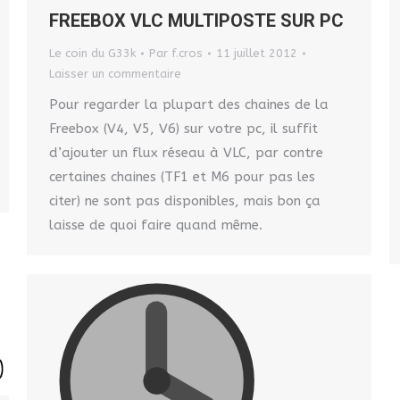
FREEBOX VLC MULTIPOSTE SUR PC
Le coin du G33k
Par
f.cros
11 juillet 2012
Laisser un commentaire
Pour regarder la plupart des chaines de la
Freebox (V4, V5, V6) sur votre pc, il suffit
d’ajouter un flux réseau à VLC, par contre
certaines chaines (TF1 et M6 pour pas les
citer) ne sont pas disponibles, mais bon ça
laisse de quoi faire quand même.