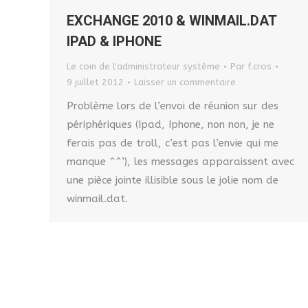
EXCHANGE 2010 & WINMAIL.DAT
IPAD & IPHONE
Le coin de l'administrateur système
Par
f.cros
9 juillet 2012
Laisser un commentaire
Problème lors de l’envoi de réunion sur des
périphériques (Ipad, Iphone, non non, je ne
ferais pas de troll, c’est pas l’envie qui me
manque ^^’), les messages apparaissent avec
une pièce jointe illisible sous le jolie nom de
winmail.dat.