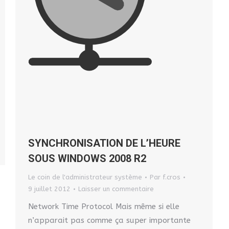
SYNCHRONISATION DE L’HEURE
SOUS WINDOWS 2008 R2
Le coin de l'administrateur système
Par
f.cros
9 juillet 2012
Laisser un commentaire
Network Time Protocol Mais même si elle
n’apparait pas comme ça super importante