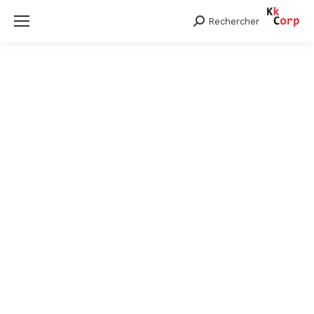
Rechercher
Search: