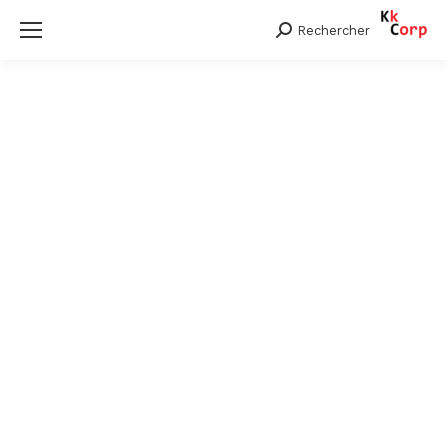
Rechercher
Search: