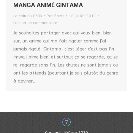
MANGA ANIMÉ GINTAMA
Le coin du G33k
Par
f.cros
18 juillet 2012
Laisser un commentaire
Je souhaites partager avec qui veux bien, bien
sur, un anime qui ma fait rigoler comme j’ai
jamais rigolé, Gintama, c’est léger c’est pas fin
(mwa j’aime bien) et surtout ça se regarde, ça se
re-regarde sans fin. Les chutes ne sont jamais ou
ont les attends (pourtant je suis plutôt du genre
à deviner…
Copyright KkCorp 2020