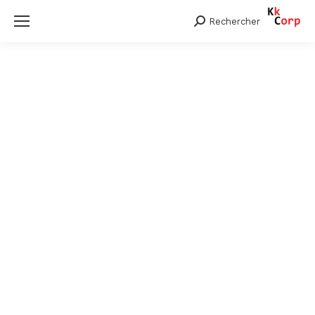
Rechercher
Search: