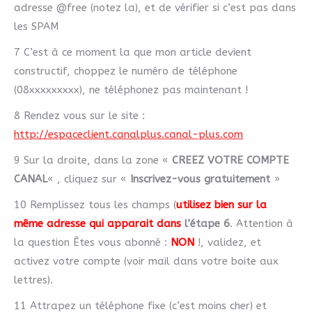
adresse @free (notez la), et de vérifier si c’est pas dans
les SPAM
7 C’est à ce moment la que mon article devient
constructif, choppez le numéro de téléphone
(08xxxxxxxxx), ne téléphonez pas maintenant !
8 Rendez vous sur le site :
http://espaceclient.canalplus.canal-plus.com
9 Sur la droite, dans la zone «
CREEZ VOTRE COMPTE
CANAL
« , cliquez sur «
Inscrivez-vous gratuitement
»
10 Remplissez tous les champs (
utilisez bien sur la
même adresse qui apparait dans
l’étape 6
. Attention à
la question Êtes vous abonné :
NON
!, validez, et
activez votre compte (voir mail dans votre boite aux
lettres).
11 Attrapez un téléphone fixe (c’est moins cher) et