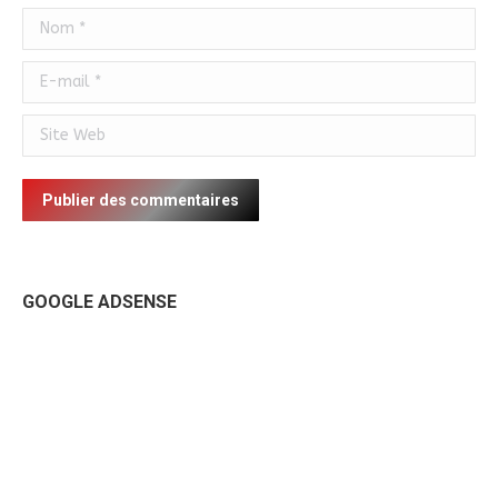
Nom *
E-mail *
Site Web
Publier des commentaires
GOOGLE ADSENSE