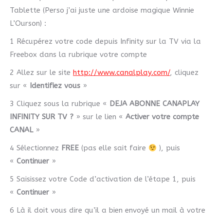
Tablette (Perso j’ai juste une ardoise magique Winnie
L’Ourson) :
1 Récupérez votre code depuis Infinity sur la TV via la
Freebox dans la rubrique votre compte
2 Allez sur le site
http://www.canalplay.com/
, cliquez
sur «
Identifiez vous
»
3 Cliquez sous la rubrique «
DEJA ABONNE CANAPLAY
INFINITY SUR TV ?
» sur le lien «
Activer votre compte
CANAL
»
4 Sélectionnez
FREE
(pas elle sait faire
), puis
«
Continuer
»
5 Saisissez votre Code d’activation de l’étape 1, puis
«
Continuer
»
6 Là il doit vous dire qu’il a bien envoyé un mail à votre