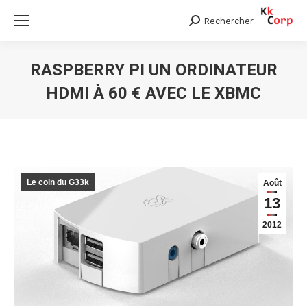
Rechercher
Search:
RASPBERRY PI UN ORDINATEUR
HDMI À 60 € AVEC LE XBMC
Vous êtes ici :
Le coin du G33k
Août
13
2012