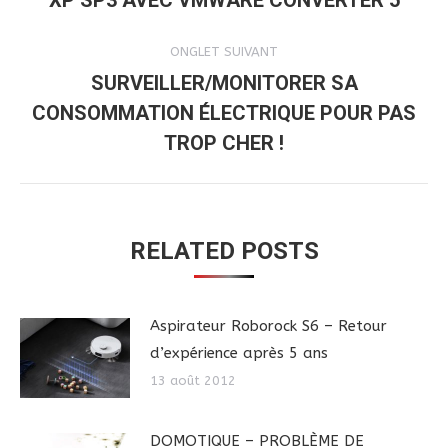
XP SP3 AVEC VMWARE CONVERTER 5
COMMENTAIRE
précédent
ONGLET SUIVANT
SURVEILLER/MONITORER SA
CONSOMMATION ÉLECTRIQUE POUR PAS
Onglet
suivant
TROP CHER !
RELATED POSTS
Aspirateur Roborock S6 – Retour
d’expérience après 5 ans
13 août 2012
DOMOTIQUE – PROBLÈME DE