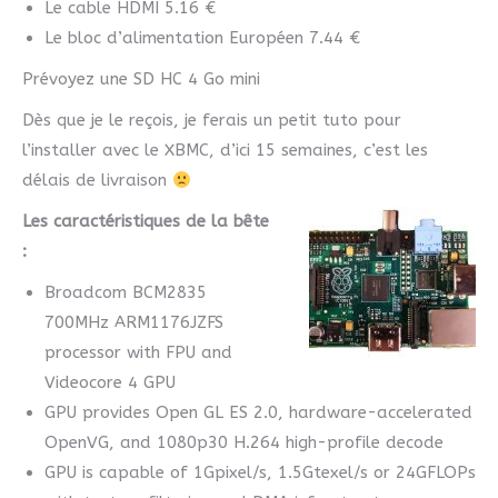
Le cable HDMI 5.16 €
Le bloc d’alimentation Européen 7.44 €
Prévoyez une SD HC 4 Go mini
Dès que je le reçois, je ferais un petit tuto pour
l’installer avec le XBMC, d’ici 15 semaines, c’est les
délais de livraison
Les caractéristiques de la bête
:
Broadcom BCM2835
700MHz ARM1176JZFS
processor with FPU and
Videocore 4 GPU
GPU provides Open GL ES 2.0, hardware-accelerated
OpenVG, and 1080p30 H.264 high-profile decode
GPU is capable of 1Gpixel/s, 1.5Gtexel/s or 24GFLOPs