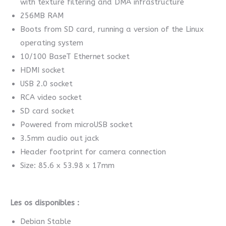
with texture filtering and DMA infrastructure
256MB RAM
Boots from SD card, running a version of the Linux
operating system
10/100 BaseT Ethernet socket
HDMI socket
USB 2.0 socket
RCA video socket
SD card socket
Powered from microUSB socket
3.5mm audio out jack
Header footprint for camera connection
Size: 85.6 x 53.98 x 17mm
Les os disponibles :
Debian Stable