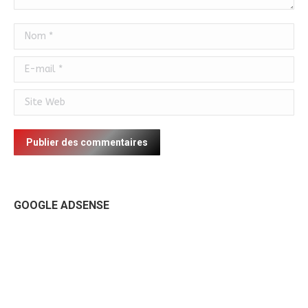
Nom *
E-mail *
Site Web
Publier des commentaires
GOOGLE ADSENSE