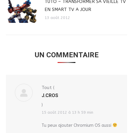
TUTO – TRANSFORMER SA VIEILLE TV
EN SMART TV A JOUR
13 août 2012
UN COMMENTAIRE
Tout
(
J.CROS
)
15 août 2012 à 13 h 59 min
Tu peux ajouter Chromium OS aussi