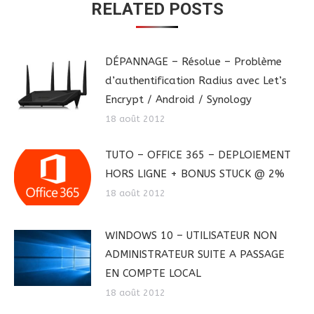
RELATED POSTS
DÉPANNAGE – Résolue – Problème
d’authentification Radius avec Let’s
Encrypt / Android / Synology
18 août 2012
TUTO – OFFICE 365 – DEPLOIEMENT
HORS LIGNE + BONUS STUCK @ 2%
18 août 2012
WINDOWS 10 – UTILISATEUR NON
ADMINISTRATEUR SUITE A PASSAGE
EN COMPTE LOCAL
18 août 2012