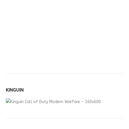
KINGUIN