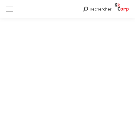
Rechercher
Search: