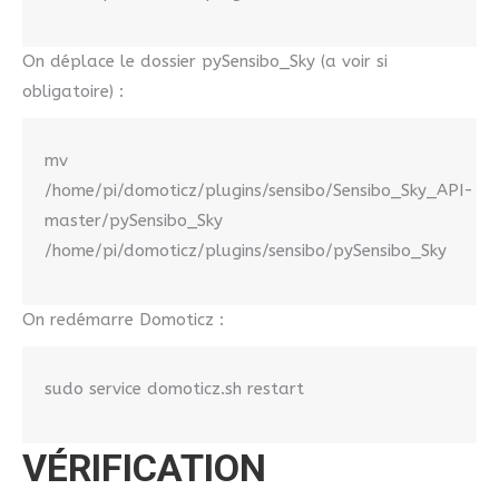
On déplace le dossier pySensibo_Sky (a voir si
obligatoire) :
mv
/home/pi/domoticz/plugins/sensibo/Sensibo_Sky_API-
master/pySensibo_Sky
/home/pi/domoticz/plugins/sensibo/pySensibo_Sky
On redémarre Domoticz :
sudo service domoticz.sh restart
VÉRIFICATION