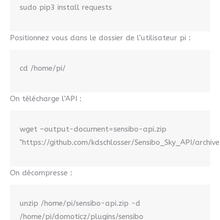
sudo pip3 install requests
Positionnez vous dans le dossier de l’utilisateur pi :
cd /home/pi/
On télécharge l’API :
wget –output-document=sensibo-api.zip
"https://github.com/kdschlosser/Sensibo_Sky_API/archive
On décompresse :
unzip /home/pi/sensibo-api.zip -d
/home/pi/domoticz/plugins/sensibo