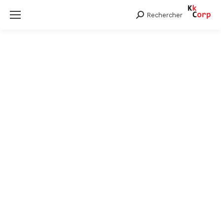
Rechercher
Search: