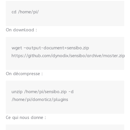
cd /home/pi/
On download :
wget –output-document=sensibo.zip
https://github.com/dynodix/sensibo/archive/master.zip
On décompresse :
unzip /home/pi/sensibo.zip -d
/home/pi/domoticz/plugins
Ce qui nous donne :