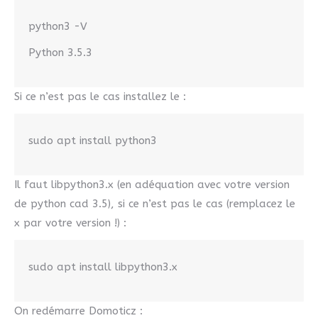
python3 -V
Python 3.5.3
Si ce n’est pas le cas installez le :
sudo apt install python3
Il faut libpython3.x (en adéquation avec votre version
de python cad 3.5), si ce n’est pas le cas (remplacez le
x par votre version !) :
sudo apt install libpython3.x
On redémarre Domoticz :