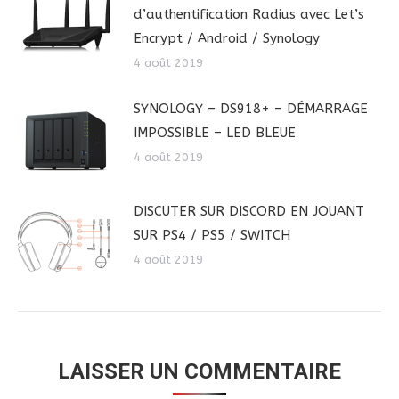
d’authentification Radius avec Let’s
Encrypt / Android / Synology
4 août 2019
SYNOLOGY – DS918+ – DÉMARRAGE
IMPOSSIBLE – LED BLEUE
4 août 2019
DISCUTER SUR DISCORD EN JOUANT
SUR PS4 / PS5 / SWITCH
4 août 2019
LAISSER UN COMMENTAIRE