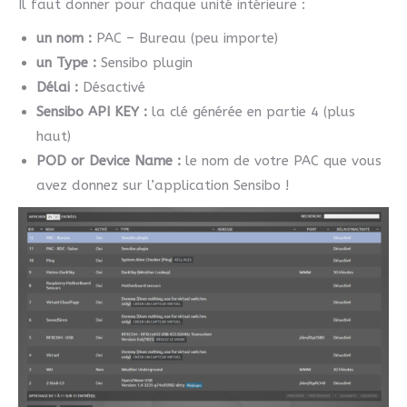
Il faut donner pour chaque unité intérieure :
un nom :
PAC – Bureau (peu importe)
un Type :
Sensibo plugin
Délai :
Désactivé
Sensibo API KEY :
la clé générée en partie 4 (plus
haut)
POD or Device Name :
le nom de votre PAC que vous
avez donnez sur l’application Sensibo !