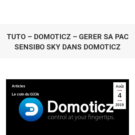
TUTO – DOMOTICZ – GERER SA PAC
SENSIBO SKY DANS DOMOTICZ
Vous êtes ici :
Articles
Août
4
Le coin du G33k
2019