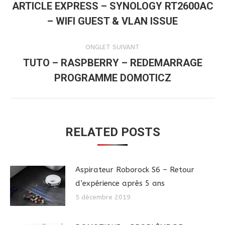
DE
ARTICLE EXPRESS – SYNOLOGY RT2600AC
Onglet
– WIFI GUEST & VLAN ISSUE
COMMENTAIRE
précédent
ONGLET SUIVANT
TUTO – RASPBERRY – REDEMARRAGE
Onglet
PROGRAMME DOMOTICZ
suivant
RELATED POSTS
Aspirateur Roborock S6 – Retour
d’expérience après 5 ans
5 décembre 2019