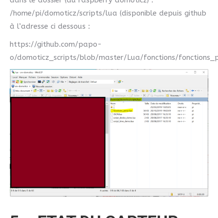
/home/pi/domoticz/scripts/lua (disponible depuis github
à l’adresse ci dessous :
https://github.com/papo-
o/domoticz_scripts/blob/master/Lua/fonctions/fonctions_p