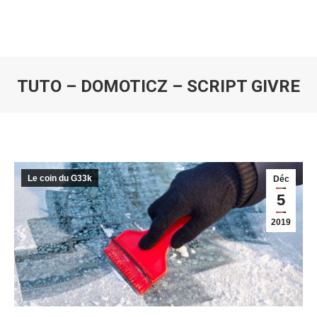
TUTO – DOMOTICZ – SCRIPT GIVRE
Vous êtes ici :
Le coin du G33k
Déc
5
2019