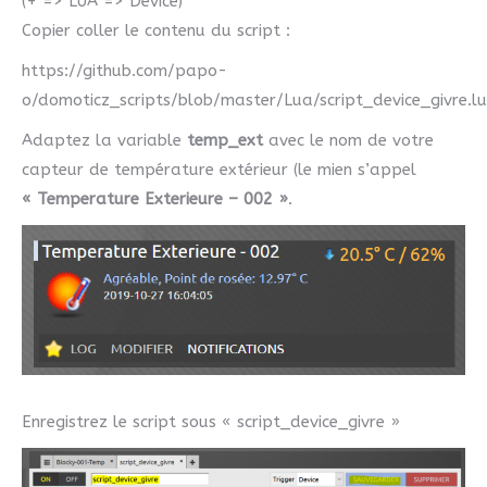
(+ => LUA => Device)
Copier coller le contenu du script :
https://github.com/papo-
o/domoticz_scripts/blob/master/Lua/script_device_givre.l
Adaptez la variable
temp_ext
avec le nom de votre
capteur de température extérieur (le mien s’appel
« Temperature Exterieure – 002 »
.
Enregistrez le script sous « script_device_givre »