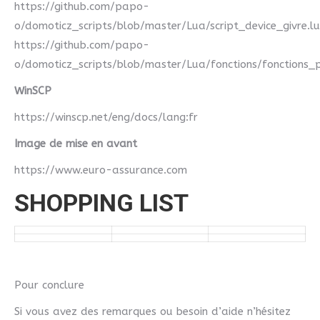
https://github.com/papo-
o/domoticz_scripts/blob/master/Lua/script_device_givre.l
https://github.com/papo-
o/domoticz_scripts/blob/master/Lua/fonctions/fonctions_p
WinSCP
https://winscp.net/eng/docs/lang:fr
Image de mise en avant
https://www.euro-assurance.com
SHOPPING LIST
Pour conclure
Si vous avez des remarques ou besoin d’aide n’hésitez