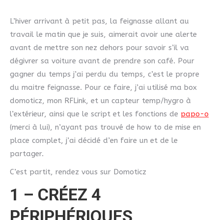
L’hiver arrivant à petit pas, la feignasse allant au
travail le matin que je suis, aimerait avoir une alerte
avant de mettre son nez dehors pour savoir s’il va
dégivrer sa voiture avant de prendre son café. Pour
gagner du temps j’ai perdu du temps, c’est le propre
du maitre feignasse. Pour ce faire, j’ai utilisé ma box
domoticz, mon RFLink, et un capteur temp/hygro à
l’extérieur, ainsi que le script et les fonctions de
papo-o
(merci à lui), n’ayant pas trouvé de how to de mise en
place complet, j’ai décidé d’en faire un et de le
partager.
C’est partit, rendez vous sur Domoticz
1 – CRÉEZ 4
PÉRIPHÉRIQUES