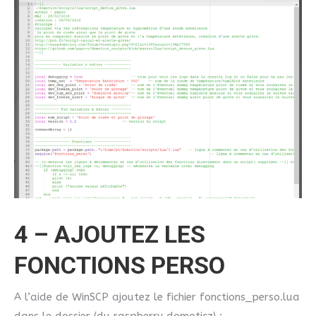
4 – AJOUTEZ LES
FONCTIONS PERSO
A l’aide de WinSCP ajoutez le fichier fonctions_perso.lua
dans le dossier (du raspberry domoticz) :