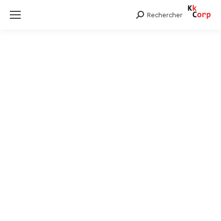
Rechercher
Search: