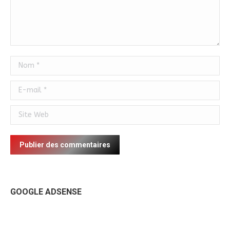
Nom *
E-mail *
Site Web
Publier des commentaires
GOOGLE ADSENSE