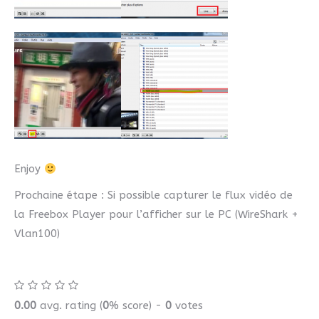
Enjoy
Prochaine étape : Si possible capturer le flux vidéo de
la Freebox Player pour l’afficher sur le PC (WireShark +
Vlan100)
0.00
avg. rating (
0
% score) -
0
votes