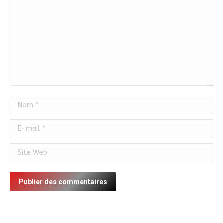
Nom *
E-mail *
Site Web
Publier des commentaires