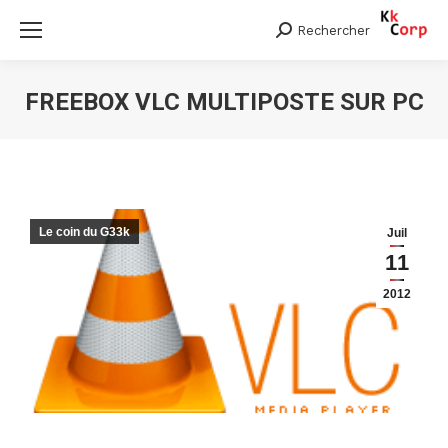
Rechercher
Search:
FREEBOX VLC MULTIPOSTE SUR PC
Vous êtes ici :
Le coin du G33k
Juil
11
2012