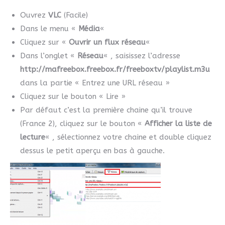
Ouvrez
VLC
(Facile)
Dans le menu «
Média
«
Cliquez sur «
Ouvrir un flux réseau
«
Dans l’onglet «
Réseau
« , saisissez l’adresse
http://mafreebox.freebox.fr/freeboxtv/playlist.m3u
dans la partie « Entrez une URL réseau »
Cliquez sur le bouton « Lire »
Par défaut c’est la première chaine qu’il trouve
(France 2), cliquez sur le bouton «
Afficher la liste de
lecture
« , sélectionnez votre chaine et double cliquez
dessus le petit aperçu en bas à gauche.