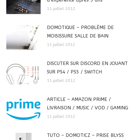
d’expérience après 5 ans
11 juillet 2012
DOMOTIQUE – PROBLÈME DE
MOISISSURE SALLE DE BAIN
11 juillet 2012
DISCUTER SUR DISCORD EN JOUANT
SUR PS4 / PS5 / SWITCH
11 juillet 2012
ARTICLE – AMAZON PRIME /
LIVRAISON / MUSIC / VOD / GAMING
11 juillet 2012
TUTO – DOMOTICZ – PRISE BLYSS