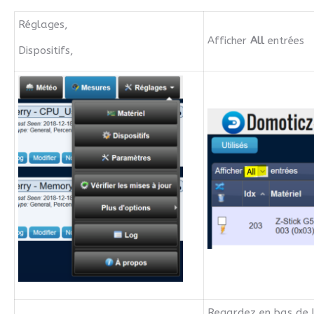
Réglages,
Afficher
All
entrées
Dispositifs,
Regardez en bas de l