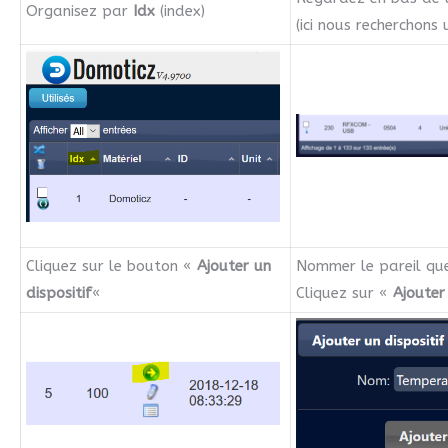
Organisez par
Idx
(index)
(ici nous recherchon
Cliquez sur le bouton «
Ajouter un
Nommer le pareil que
dispositif
«
Cliquez sur «
Ajouter