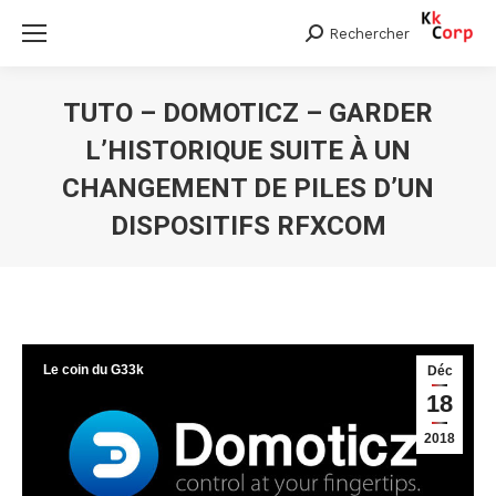
Rechercher
Search:
TUTO – DOMOTICZ – GARDER
L’HISTORIQUE SUITE À UN
CHANGEMENT DE PILES D’UN
DISPOSITIFS RFXCOM
Vous êtes ici :
Le coin du G33k
Déc
18
2018