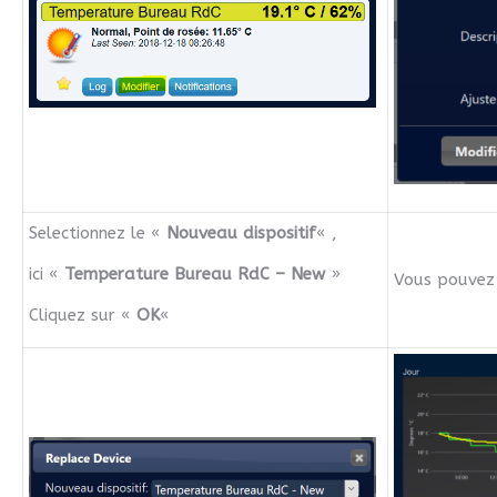
Selectionnez le «
Nouveau dispositif
« ,
ici «
Temperature Bureau RdC – New
»
Vous pouvez v
Cliquez sur «
OK
«