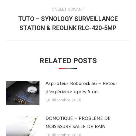
ONGLET SUIVANT
TUTO – SYNOLOGY SURVEILLANCE
Onglet
STATION & REOLINK RLC-420-5MP
suivant
RELATED POSTS
Aspirateur Roborock S6 – Retour
d’expérience après 5 ans
18 décembre 2018
DOMOTIQUE – PROBLÈME DE
MOISISSURE SALLE DE BAIN
18 décembre 2018