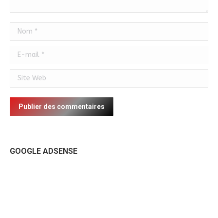
Nom *
E-mail *
Site Web
Publier des commentaires
GOOGLE ADSENSE