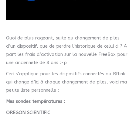
Quoi de plus rageant, suite au changement de piles
d’un dispositif, que de perdre l’historique de celui ci ? A
part les frais d’activation sur la nouvelle FreeBox pour
une ancienneté de 8 ans :-p
Ceci s’applique pour les dispositifs connectés au Rflink
qui change d’id à chaque changement de piles, voici ma
petite liste personnelle :
Mes sondes températures :
OREGON SCIENTIFIC